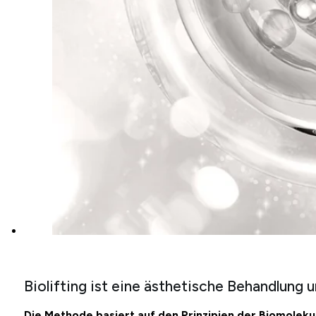
Biolifting ist eine ästhetische Behandlung
Die Methode basiert auf den Prinzipien der Biomoleku