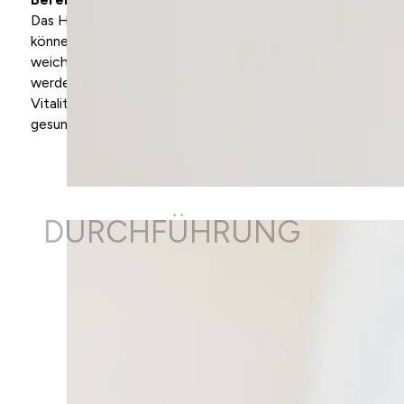
Das Hautbild wirkt frischer, strahlender und sichtbar verjün
können teilweise vollständig verschwinden, während tiefer
weicher wirken und die Konturen sanfter erscheinen lassen
werden geglättet, Poren verfeinert und die Haut gewinnt 
Vitalität. Hautdefekte, wie Narben, werden durch die Anr
gesunder Zellen positiv beeinflusst. Trotz der effektiven H
DURCHFÜHRUNG