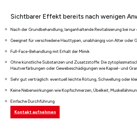
Sichtbarer Effekt bereits nach wenigen A
Nach der Grundbehandlung, langanhaltende Revitalisierung bei nur 
Geeignet für verschiedene Hauttypen, unabhängig von Alter oder Ge
Full-Face-Behandlung mit Erhalt der Mimik
Ohne künstliche Substanzen und Zusatzstoffe: Die zytoplasmatisc
Hautverfärbungen oder Gewebeschädigungen wie Kapsel- und Gra
Sehr gut verträglich: eventuell leichte Rötung, Schwellung oder klei
Keine Nebenwirkungen wie Kopfschmerzen, Übelkeit, Muskellähmung
Einfache Durchführung
Kontakt aufnehmen