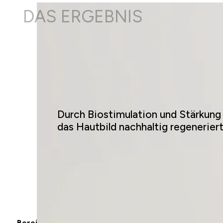
DAS ERGEBNIS
Durch Biostimulation und Stärkung 
das Hautbild nachhaltig regeneriert 
Bereits nach wenigen Sitzungen zeigt sich ein deutlich